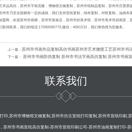
艺术品高仿，苏州市字画克隆，博物馆文物复制，苏州市纸制品复制，苏州市庄票票
苏州市乃至全国都有一定的成就，我们支持宣纸复制，绢布复制，对联复制，油画布
加盟商，欢迎苏州市画廊，苏州市装裱店，苏州市的美术馆，苏州市美术培训画室，
们取得联系，我们的电话:17090090770,微信：4081532，我们将热情为您服务。
苏州市书画作品复制高仿书画苏州市艺术微喷工艺苏州市书
上一篇：
苏州市书画防伪复制 苏州市书法字画高仿复制 苏州市书画
下一篇：
联系我们
打印,苏州市博物馆文物复制,苏州市仿古宣纸打印复制,苏州市宣纸印刷,
苏州市书画宣纸高仿复制-苏州市宣纸印刷公司-苏州市油画复制打印-苏