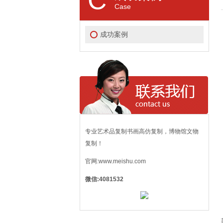
Case
成功案例
专业艺术品复制书画高仿复制，博物馆文物
复制！
官网:www.meishu.com
微信:4081532