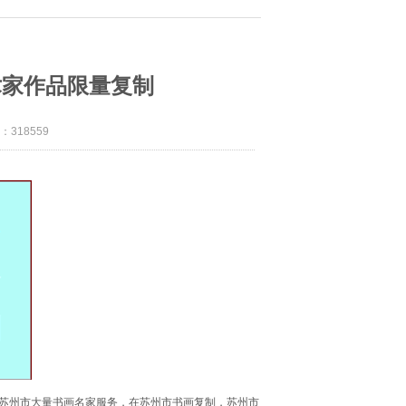
术家作品限量复制
：318559
为苏州市大量书画名家服务，在苏州市书画复制，苏州市