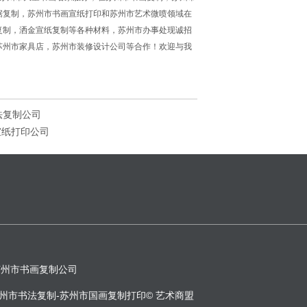
据复制，苏州市书画宣纸打印和苏州市艺术微喷领域在
复制，洒金宣纸复制等各种材料，苏州市办事处现诚招
苏州市家具店，苏州市装修设计公司等合作！欢迎与我
法复制公司
宣纸打印公司
苏州市书画复制公司
州市书法复制-苏州市国画复制打印© 艺术商盟